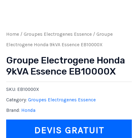
Home
/
Groupes Electrogenes Essence
/ Groupe
Electrogene Honda 9kVA Essence EB10000X
Groupe Electrogene Honda
9kVA Essence EB10000X
SKU:
EB10000X
Category:
Groupes Electrogenes Essence
Brand:
Honda
DEVIS GRATUIT