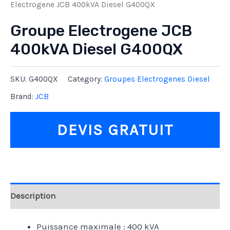
Electrogene JCB 400kVA Diesel G400QX
Groupe Electrogene JCB
400kVA Diesel G400QX
SKU:
G400QX
Category:
Groupes Electrogenes Diesel
Brand:
JCB
DEVIS GRATUIT
Description
Puissance maximale : 400 kVA