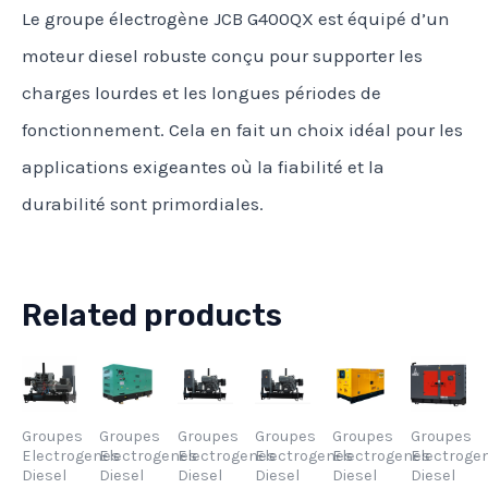
Le groupe électrogène JCB G400QX est équipé d’un
moteur diesel robuste conçu pour supporter les
charges lourdes et les longues périodes de
fonctionnement. Cela en fait un choix idéal pour les
applications exigeantes où la fiabilité et la
durabilité sont primordiales.
Related products
Groupes
Groupes
Groupes
Groupes
Groupes
Groupes
Electrogenes
Electrogenes
Electrogenes
Electrogenes
Electrogenes
Electroge
Diesel
Diesel
Diesel
Diesel
Diesel
Diesel