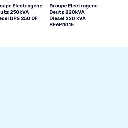
oupe Electrogene
Groupe Electrogene
utz 250kVA
Deutz 220kVA
esel DPS 250 OF
Diesel 220 kVA
BF6M1015