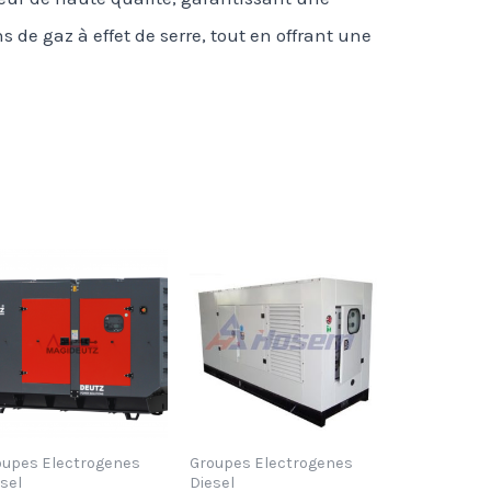
de gaz à effet de serre, tout en offrant une
oupes Electrogenes
Groupes Electrogenes
sel
Diesel