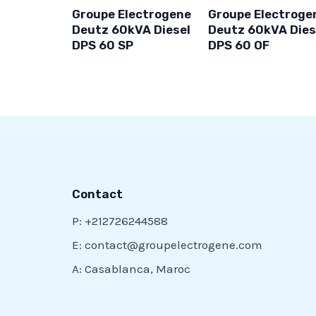
Groupe Electrogene
Groupe Electroge
Deutz 60kVA Diesel
Deutz 60kVA Dies
DPS 60 SP
DPS 60 OF
Contact
P: +212726244588
E: contact@groupelectrogene.com
A: Casablanca, Maroc