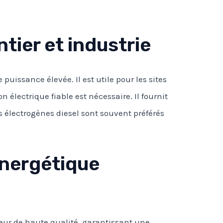
tier et industrie
puissance élevée. Il est utile pour les sites
 électrique fiable est nécessaire. Il fournit
s électrogènes diesel sont souvent préférés
énergétique
eur de haute qualité, garantissant une