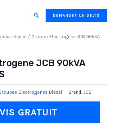
Search
DEMANDER UN DEVIS
genes Diesel
/ Groupe Electrogene JCB 90kVA
trogene JCB 90kVA
S
Groupes Electrogenes Diesel
Brand:
JCB
VIS GRATUIT