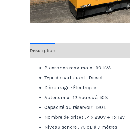
Description
Puissance maximale : 90 kVA
Type de carburant : Diesel
Démarrage : Électrique
Autonomie : 12 heures à 50%
Capacité du réservoir : 120 L
Nombre de prises : 4 x 230V + 1 x 12V
Niveau sonore : 75 dB à 7 mètres