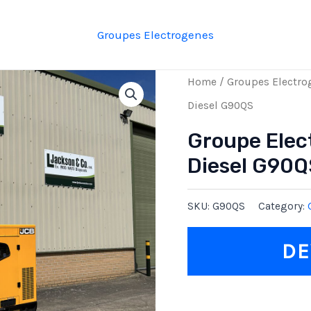
Groupes Electrogenes
Home
/
Groupes Electro
Diesel G90QS
Groupe Elec
Diesel G90Q
SKU:
G90QS
Category:
DE