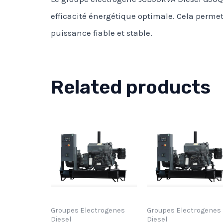
efficacité énergétique optimale. Cela permet
puissance fiable et stable.
Related products
Groupes Electrogenes
Groupes Electrogenes
Diesel
Diesel