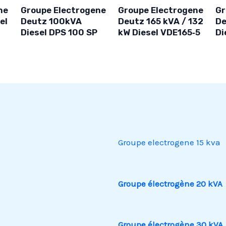
ne
Groupe Electrogene
Groupe Electrogene
Gr
el
Deutz 100kVA
Deutz 165 kVA / 132
De
Diesel DPS 100 SP
kW Diesel VDE165‑5
Di
Groupe electrogene 15 kva
Groupe électrogène 20 kVA
Groupe électrogène 30 kVA