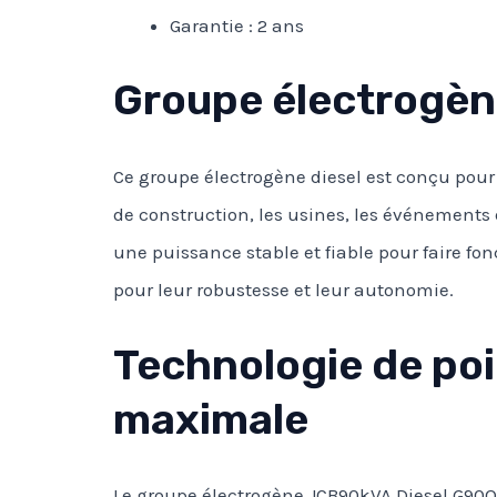
Garantie : 2 ans
Groupe électrogène
Ce groupe électrogène diesel est conçu pour l
de construction, les usines, les événements e
une puissance stable et fiable pour faire fo
pour leur robustesse et leur autonomie.
Technologie de poi
maximale
Le groupe électrogène JCB90kVA Diesel G90QS