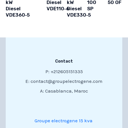
kW
Diesel
kW
100
50 OF
Diesel
VDE110‑6
Diesel
SP
VDE360‑5
VDE330‑5
Contact
P: +212605151335
E: contact@groupelectrogene.com
A: Casablanca, Maroc
Groupe electrogene 15 kva