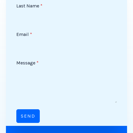
Last Name
*
Email
*
Message
*
SEND