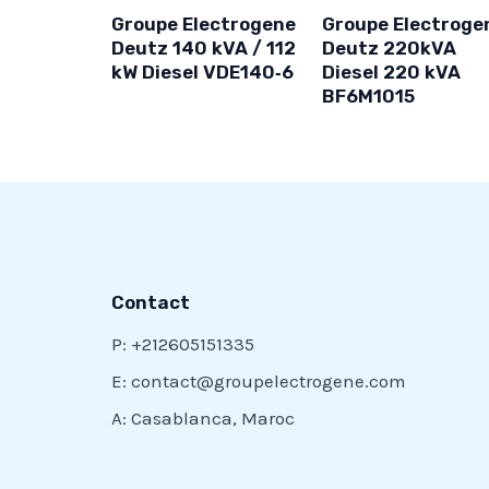
Groupe Electrogene
Groupe Electroge
Deutz 140 kVA / 112
Deutz 220kVA
kW Diesel VDE140‑6
Diesel 220 kVA
BF6M1015
Contact
P: +212605151335
E: contact@groupelectrogene.com
A: Casablanca, Maroc