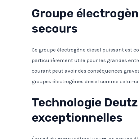
Groupe électrogène
secours
Ce groupe électrogène diesel puissant est co
particulièrement utile pour les grandes ent
courant peut avoir des conséquences graves. 
groupes électrogènes diesel comme celui-ci 
Technologie Deutz 
exceptionnelles
Équipé du moteur diesel Deutz, ce groupe é