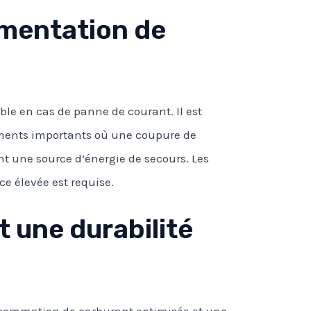
imentation de
ble en cas de panne de courant. Il est
nements importants où une coupure de
ant une source d’énergie de secours. Les
e élevée est requise.
 une durabilité
nsommation de carburant optimisée et une