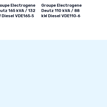
oupe Electrogene
Groupe Electrogene
utz 165 kVA / 132
Deutz 110 kVA / 88
 Diesel VDE165‑5
kW Diesel VDE110‑6