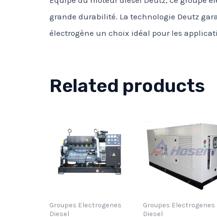
grande durabilité. La technologie Deutz gara
électrogène un choix idéal pour les applicati
Related products
Groupes Electrogenes
Groupes Electrogenes
Diesel
Diesel