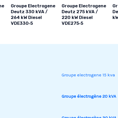
ne
Groupe Electrogene
Groupe Electrogene
Gr
Deutz 330 kVA /
Deutz 275 kVA /
De
264 kW Diesel
220 kW Diesel
kW
VDE330‑5
VDE275‑5
Groupe electrogene 15 kva
Groupe électrogène 20 kVA
Groupe électrogène 30 kVA