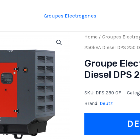
Groupes Electrogenes
Home
/
Groupes Electro
250kVA Diesel DPS 250 O
Groupe Elec
Diesel DPS 
SKU:
DPS 250 OF
Categ
Brand:
Deutz
DE