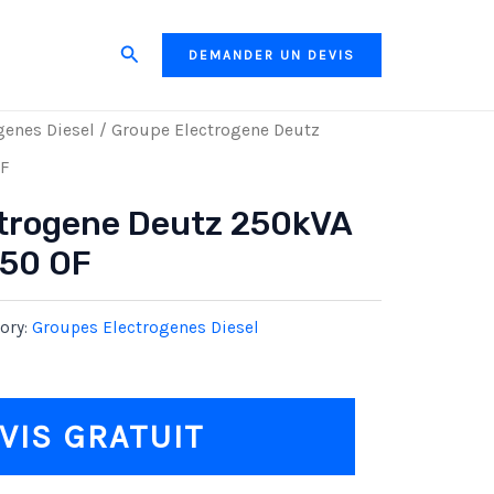
Search
DEMANDER UN DEVIS
genes Diesel
/ Groupe Electrogene Deutz
F
trogene Deutz 250kVA
250 OF
ory:
Groupes Electrogenes Diesel
VIS GRATUIT