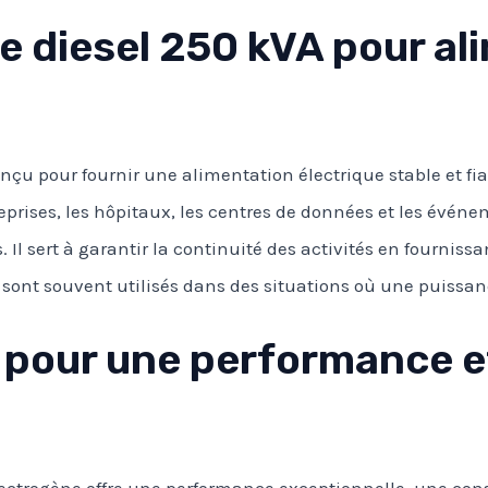
 diesel 250 kVA pour al
nçu pour fournir une alimentation électrique stable et fia
reprises, les hôpitaux, les centres de données et les évé
Il sert à garantir la continuité des activités en fourniss
sont souvent utilisés dans des situations où une puissanc
pour une performance et
lectrogène offre une performance exceptionnelle, une co