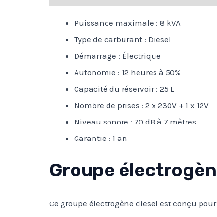
Puissance maximale : 8 kVA
Type de carburant : Diesel
Démarrage : Électrique
Autonomie : 12 heures à 50%
Capacité du réservoir : 25 L
Nombre de prises : 2 x 230V + 1 x 12V
Niveau sonore : 70 dB à 7 mètres
Garantie : 1 an
Groupe électrogène
Ce groupe électrogène diesel est conçu pour 