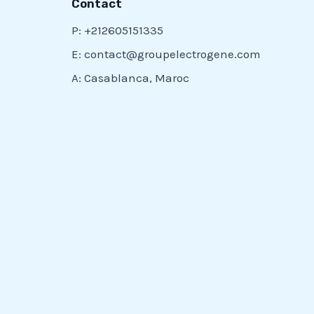
Contact
P: +212605151335
E: contact@groupelectrogene.com
A: Casablanca, Maroc