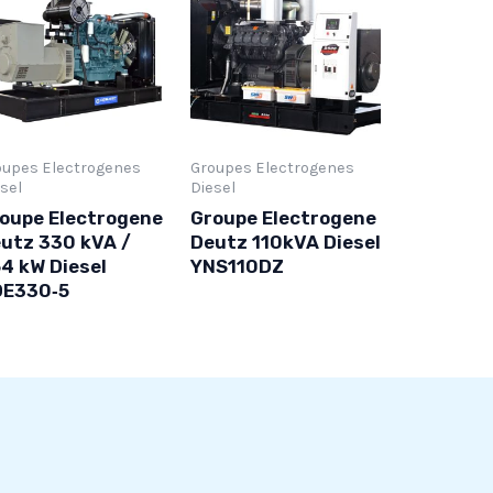
oupes Electrogenes
Groupes Electrogenes
sel
Diesel
oupe Electrogene
Groupe Electrogene
utz 330 kVA /
Deutz 110kVA Diesel
4 kW Diesel
YNS110DZ
DE330‑5