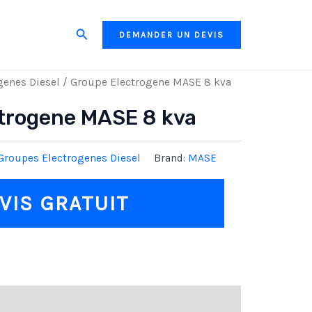
Search
DEMANDER UN DEVIS
genes Diesel
/ Groupe Electrogene MASE 8 kva
trogene MASE 8 kva
Groupes Electrogenes Diesel
Brand:
MASE
VIS GRATUIT