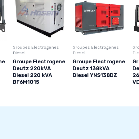
Groupes Electrogenes
Groupes Electrogenes
Gr
Diesel
Diesel
Die
ne
Groupe Electrogene
Groupe Electrogene
Gr
Deutz 220kVA
Deutz 138kVA
De
Diesel 220 kVA
Diesel YNS138DZ
26
BF6M1015
V