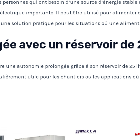
 les personnes qui ont besoin d’une source d’énergie stabl
lectrique importante. Il peut être utilisé pour alimenter 
t une solution pratique pour les situations où une aliment
e avec un réservoir de 2
re une autonomie prolongée grâce à son réservoir de 25 li
ulièrement utile pour les chantiers ou les applications où 