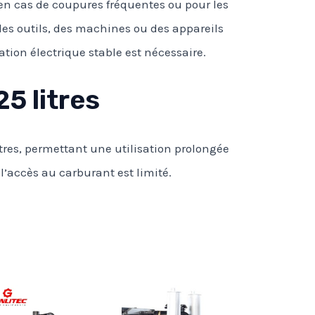
e en cas de coupures fréquentes ou pour les
des outils, des machines ou des appareils
ation électrique stable est nécessaire.
5 litres
tres, permettant une utilisation prolongée
l’accès au carburant est limité.