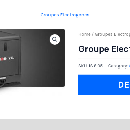
Groupes Electrogenes
Home
/
Groupes Electro
Groupe Elec
SKU:
IS 8.05
Category:
DE